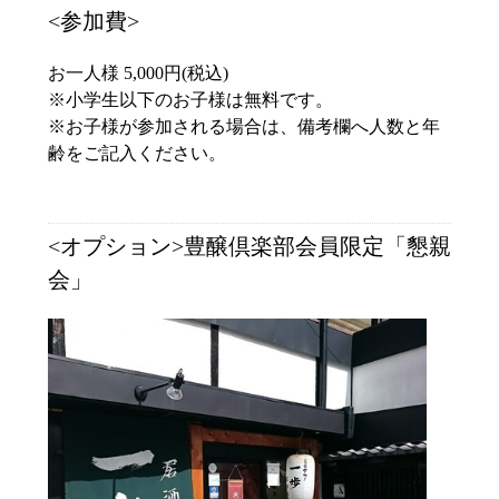
<参加費>
お一人様 5,000円(税込)
※小学生以下のお子様は無料です。
※お子様が参加される場合は、備考欄へ人数と年
齢をご記入ください。
<オプション>豊醸倶楽部会員限定「懇親
会」