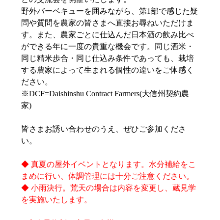
野外バーベキューを囲みながら、第1部で感じた疑
問や質問を農家の皆さまへ直接お尋ねいただけま
す。また、農家ごとに仕込んだ日本酒の飲み比べ
ができる年に一度の貴重な機会です。同じ酒米・
同じ精米歩合・同じ仕込み条件であっても、栽培
する農家によって生まれる個性の違いをご体感く
ださい。
※DCF=Daishinshu Contract Farmers(大信州契約農
家)
皆さまお誘い合わせのうえ、ぜひご参加くださ
い。
◆ 真夏の屋外イベントとなります。水分補給をこ
まめに行い、体調管理には十分ご注意ください。
◆ 小雨決行。荒天の場合は内容を変更し、蔵見学
を実施いたします。